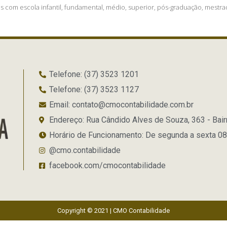
 com escola infantil, fundamental, médio, superior, pós-graduação, mestrad
Telefone: (37) 3523 1201
Telefone: (37) 3523 1127
Email: contato@cmocontabilidade.com.br
Endereço: Rua Cândido Alves de Souza, 363 - Bai
Horário de Funcionamento: De segunda a sexta 0
@cmo.contabilidade
facebook.com/cmocontabilidade
Copyright © 2021 | CMO Contabilidade