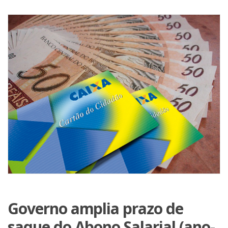
Governo amplia prazo de
saque do Abono Salarial (ano-