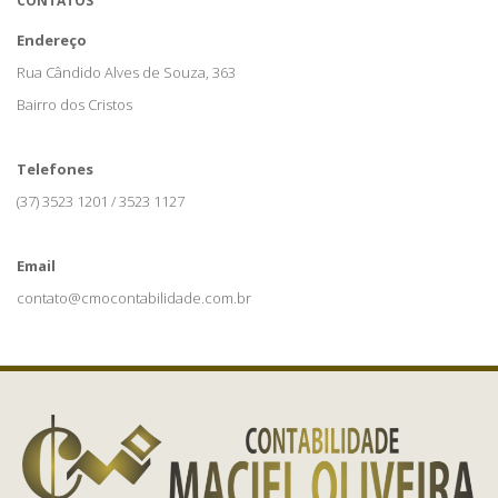
CONTATOS
Endereço
Rua Cândido Alves de Souza, 363
Bairro dos Cristos
Telefones
(37) 3523 1201 / 3523 1127
Email
contato@cmocontabilidade.com.br