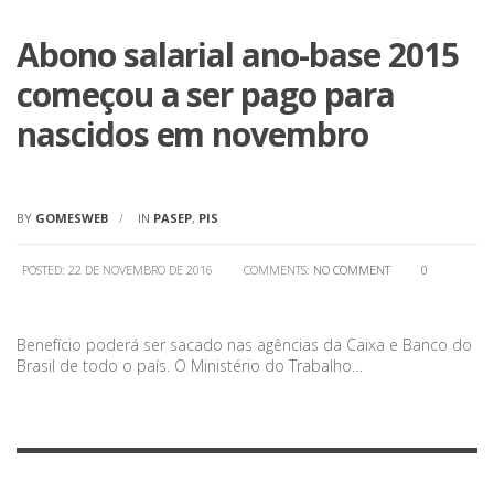
Abono salarial ano-base 2015
começou a ser pago para
nascidos em novembro
BY
GOMESWEB
IN
PASEP
,
PIS
POSTED: 22 DE NOVEMBRO DE 2016
COMMENTS:
NO COMMENT
0
Benefício poderá ser sacado nas agências da Caixa e Banco do
Brasil de todo o país. O Ministério do Trabalho…