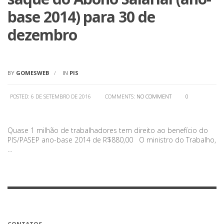
base 2014) para 30 de
dezembro
BY
GOMESWEB
IN
PIS
POSTED: 6 DE SETEMBRO DE 2016
COMMENTS:
NO COMMENT
0
Quase 1 milhão de trabalhadores tem direito ao benefício do
PIS/PASEP ano-base 2014 de R$880,00 O ministro do Trabalho,
…