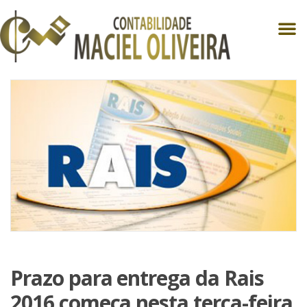
Prazo para entrega da Rais
2016 começa nesta terça-feira