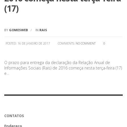
(17)
BY
GOMESWEB
IN
RAIS
POSTED: 16 DE JANEIRO DE 2017
COMMENTS:
NO COMMENT
0
O prazo para entrega da declaração da Relação Anual de
Informações Sociais (Rais) de 2016 começa nesta terça-feira (17)
e…
CONTATOS
Endereço