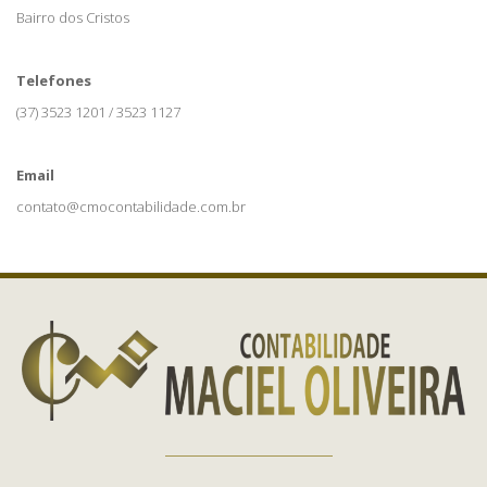
Bairro dos Cristos
Telefones
(37) 3523 1201 / 3523 1127
Email
contato@cmocontabilidade.com.br