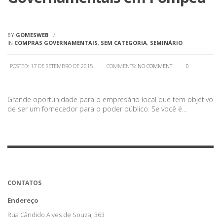
BY
GOMESWEB
IN
COMPRAS GOVERNAMENTAIS
,
SEM CATEGORIA
,
SEMINÁRIO
POSTED: 17 DE SETEMBRO DE 2015
COMMENTS:
NO COMMENT
0
Grande oportunidade para o empresário local que tem objetivo
de ser um fornecedor para o poder público. Se você é…
CONTATOS
Endereço
Rua Cândido Alves de Souza, 363