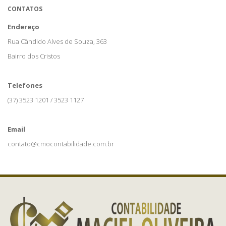
CONTATOS
Endereço
Rua Cândido Alves de Souza, 363
Bairro dos Cristos
Telefones
(37) 3523 1201 / 3523 1127
Email
contato@cmocontabilidade.com.br