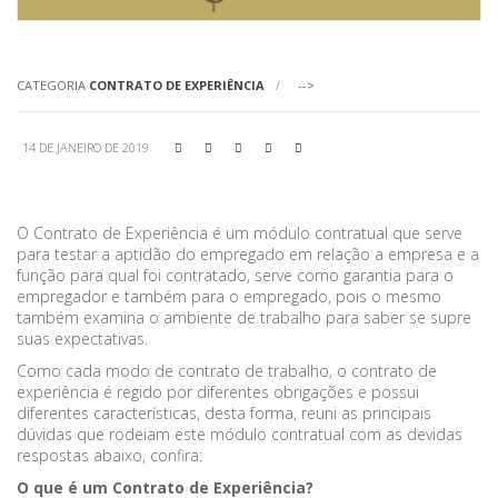
CATEGORIA
CONTRATO DE EXPERIÊNCIA
-->
14 DE JANEIRO DE 2019





O Contrato de Experiência é um módulo contratual que serve
para testar a aptidão do empregado em relação a empresa e a
função para qual foi contratado, serve como garantia para o
empregador e também para o empregado, pois o mesmo
também examina o ambiente de trabalho para saber se supre
suas expectativas.
Como cada modo de contrato de trabalho, o contrato de
experiência é regido por diferentes obrigações e possui
diferentes características, desta forma, reuni as principais
dúvidas que rodeiam este módulo contratual com as devidas
respostas abaixo, confira:
O que é um Contrato de Experiência?