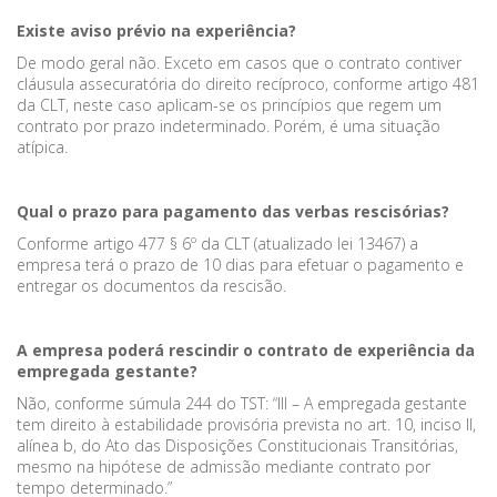
Existe aviso prévio na experiência?
De modo geral não. Exceto em casos que o contrato contiver
cláusula assecuratória do direito recíproco, conforme artigo 481
da CLT, neste caso aplicam-se os princípios que regem um
contrato por prazo indeterminado. Porém, é uma situação
atípica.
Qual o prazo para pagamento das verbas rescisórias?
Conforme artigo 477 § 6º da CLT (atualizado lei 13467) a
empresa terá o prazo de 10 dias para efetuar o pagamento e
entregar os documentos da rescisão.
A empresa poderá rescindir o contrato de experiência da
empregada gestante?
Não, conforme súmula 244 do TST: “III – A empregada gestante
tem direito à estabilidade provisória prevista no art. 10, inciso II,
alínea b, do Ato das Disposições Constitucionais Transitórias,
mesmo na hipótese de admissão mediante contrato por
tempo determinado.”