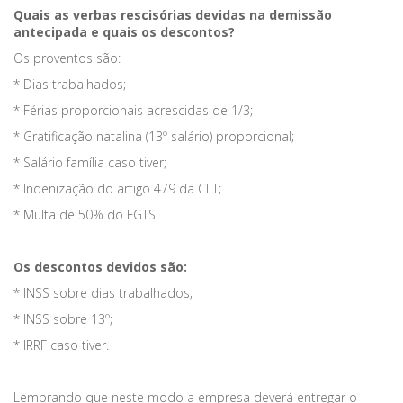
Quais as verbas rescisórias devidas na demissão
antecipada e quais os descontos?
Os proventos são:
* Dias trabalhados;
* Férias proporcionais acrescidas de 1/3;
* Gratificação natalina (13º salário) proporcional;
* Salário família caso tiver;
* Indenização do artigo 479 da CLT;
* Multa de 50% do FGTS.
Os descontos devidos são:
* INSS sobre dias trabalhados;
* INSS sobre 13º;
* IRRF caso tiver.
Lembrando que neste modo a empresa deverá entregar o