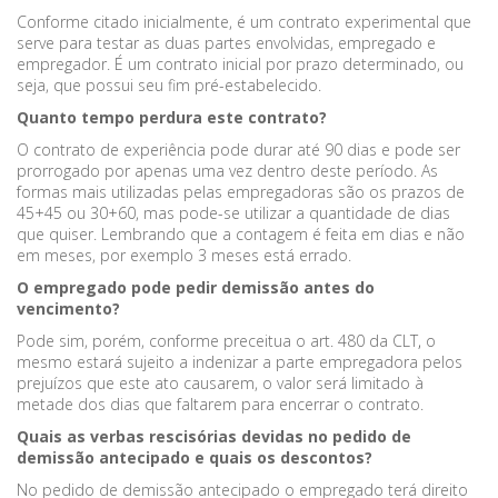
Conforme citado inicialmente, é um contrato experimental que
serve para testar as duas partes envolvidas, empregado e
empregador. É um contrato inicial por prazo determinado, ou
seja, que possui seu fim pré-estabelecido.
Quanto tempo perdura este contrato?
O contrato de experiência pode durar até 90 dias e pode ser
prorrogado por apenas uma vez dentro deste período. As
formas mais utilizadas pelas empregadoras são os prazos de
45+45 ou 30+60, mas pode-se utilizar a quantidade de dias
que quiser. Lembrando que a contagem é feita em dias e não
em meses, por exemplo 3 meses está errado.
O empregado pode pedir demissão antes do
vencimento?
Pode sim, porém, conforme preceitua o art. 480 da CLT
,
o
mesmo estará sujeito a indenizar a parte empregadora pelos
prejuízos que este ato causarem, o valor será limitado à
metade dos dias que faltarem para encerrar o contrato.
Quais as verbas rescisórias devidas no pedido de
demissão antecipado e quais os descontos?
No pedido de demissão antecipado o empregado terá direito