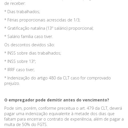
de receber:
* Dias trabalhados;
* Férias proporcionais acrescidas de 1/3;
* Gratificação natalina (13º salário) proporcional;
* Salário família caso tiver.
Os descontos devidos são:
* INSS sobre dias trabalhados;
* INSS sobre 13º;
* IRRF caso tiver;
* Indenização do artigo 480 da CLT caso for comprovado
prejuízo.
O empregador pode demitir antes do vencimento?
Pode sim, porém, conforme preceitua o art. 479 da CLT, deverá
pagar uma indenização equivalente à metade dos dias que
faltam para encerrar o contrato de experiência, além de pagar a
multa de 50% do FGTS.