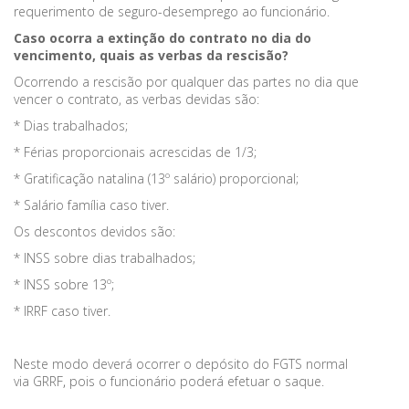
requerimento de seguro-desemprego ao funcionário.
Caso ocorra a extinção do contrato no dia do
vencimento, quais as verbas da rescisão?
Ocorrendo a rescisão por qualquer das partes no dia que
vencer o contrato, as verbas devidas são:
* Dias trabalhados;
* Férias proporcionais acrescidas de 1/3;
* Gratificação natalina (13º salário) proporcional;
* Salário família caso tiver.
Os descontos devidos são:
* INSS sobre dias trabalhados;
* INSS sobre 13º;
* IRRF caso tiver.
Neste modo deverá ocorrer o depósito do FGTS normal
via GRRF
,
pois o funcionário poderá efetuar o saque.