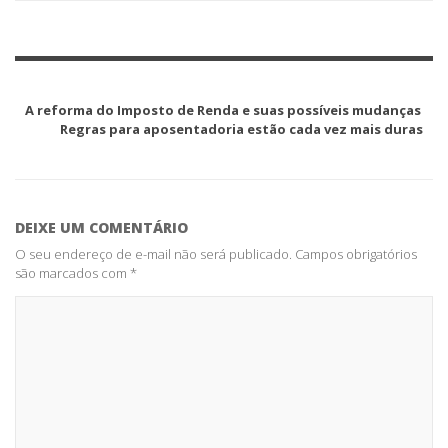
A reforma do Imposto de Renda e suas possíveis mudanças
Regras para aposentadoria estão cada vez mais duras
DEIXE UM COMENTÁRIO
O seu endereço de e-mail não será publicado.
Campos obrigatórios
são marcados com
*