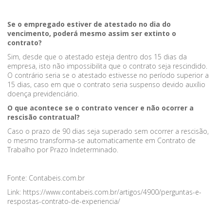
Se o empregado estiver de atestado no dia do
vencimento, poderá mesmo assim ser extinto o
contrato?
Sim, desde que o atestado esteja dentro dos 15 dias da
empresa, isto não impossibilita que o contrato seja rescindido.
O contrário seria se o atestado estivesse no período superior a
15 dias, caso em que o contrato seria suspenso devido auxílio
doença previdenciário.
O que acontece se o contrato vencer e não ocorrer a
rescisão contratual?
Caso o prazo de 90 dias seja superado sem ocorrer a rescisão,
o mesmo transforma-se automaticamente em Contrato de
Trabalho por Prazo Indeterminado.
Fonte: Contabeis.com.br
Link: https://www.contabeis.com.br/artigos/4900/perguntas-e-
respostas-contrato-de-experiencia/