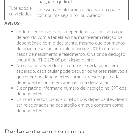
sua guarda judicial.
Tutelados e
– pessoa absolutamente incapaz da qual o
curatelados
contribuinte seja tutor ou curador.
AVISOS:
Podem ser consideradas dependentes as pessoas que,
de acordo com a tabela acima, mantiveram relação de
dependência com o declarante, mesmo que por menos
de doze meses no ano-calendário de 2019, como nos
casos de nascimento e falecimento. O valor da dedução
anual é de R$ 2.275,08 por dependente.
No caso de dependentes comuns e declarações em
separado, cada titular pode deduzir os valores relativos a
qualquer dos dependentes comuns, desde que cada
dependente conste em apenas uma declaração.
É obrigatório informar o número de inscrição no CPF dos
dependentes.
Os rendimentos, bens e direitos dos dependentes devem
ser relacionados na declaração em que constem como
dependentes.
Declarante em conjunto